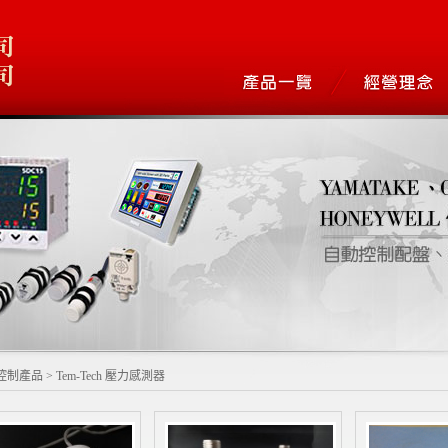
控制產品
>
Tem-Tech 壓力感測器