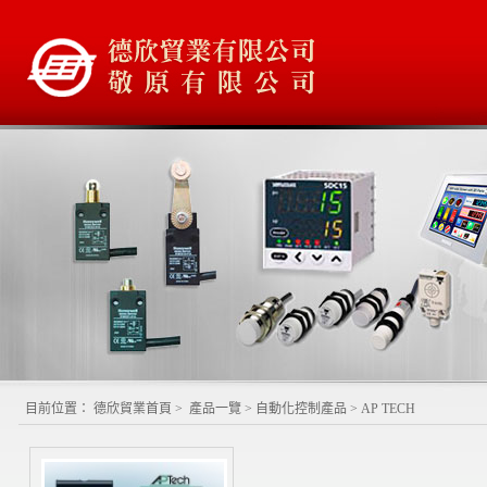
目前位置：
德欣貿業首頁
>
產品一覽
>
自動化控制產品
>
AP TECH