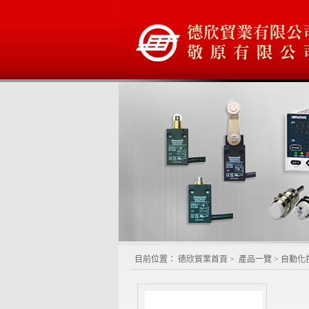
目前位置：
德欣貿業首頁
>
產品一覽
>
自動化