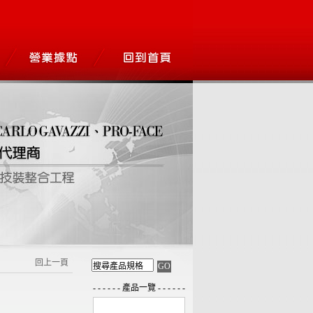
回上一頁
- - - - - - 產品一覽 - - - - - -