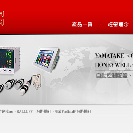
控制產品
>
BALLUFF
>
網路模組
>
用於Profinet的網路模組