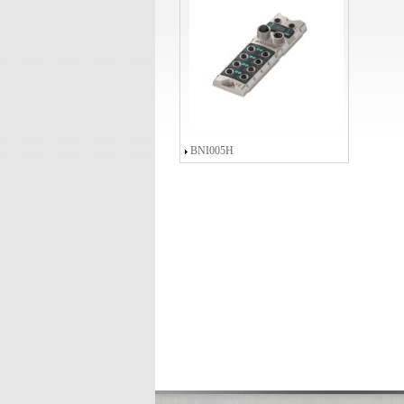
BNI005H