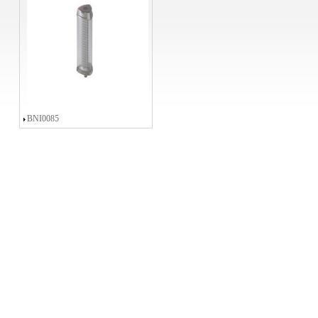
BNI0085