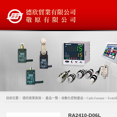
目前位置：
德欣貿業首頁
>
產品一覽
>
自動化控制產品
>
Carlo Gavazzi
>
Switc
RA2410-D06L