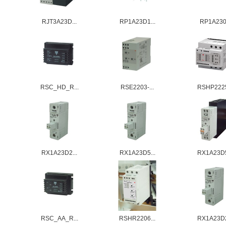
RJT3A23D...
RP1A23D1...
RP1A23
RSC_HD_R...
RSE2203-...
RSHP2225
RX1A23D2...
RX1A23D5...
RX1A23D5
RSC_AA_R...
RSHR2206...
RX1A23D2