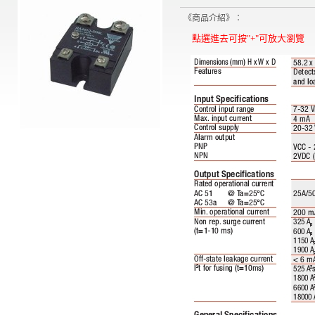
《商品介紹》：
點選進去可按"+"可放大瀏覽