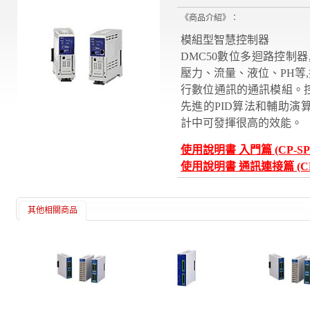
《商品介紹》：
模組型智慧控制器
DMC50數位多迴路控制
壓力、流量、液位、PH等
行數位通訊的通訊模組。
先進的PID算法和輔助演
計中可發揮很高的效能。
使用說明書 入門篇 (CP-SP-
使用說明書 通訊連接篇 (CP-S
其他相關商品