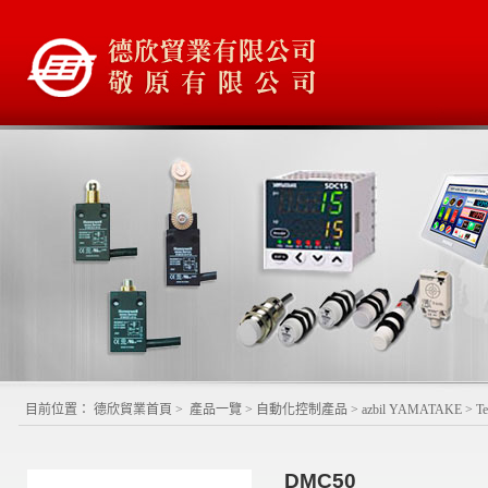
目前位置：
德欣貿業首頁
>
產品一覽
>
自動化控制產品
>
azbil YAMATAKE
>
T
DMC50