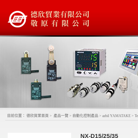
目前位置：
德欣貿業首頁
>
產品一覽
>
自動化控制產品
>
azbil YAMATAKE
>
T
NX-D15/25/35