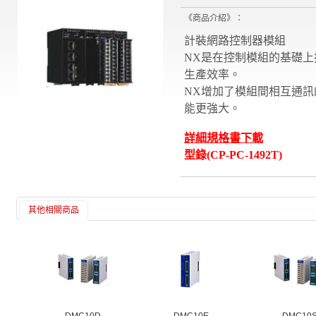
《商品介紹》：
計裝網路控制器模組
NX是在控制模組的基礎上
生產效率。
NX增加了模組間相互通訊
能更強大。
詳細規格書下載
型錄(CP-PC-1492T)
其他相關商品
DMC10D
DMC10E
DMC10