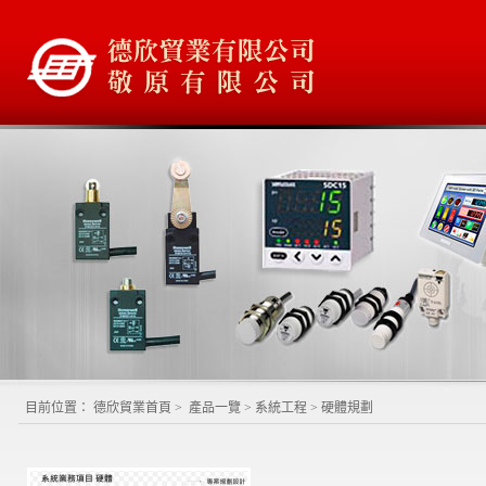
目前位置：
德欣貿業首頁
>
產品一覽
>
系統工程
>
硬體規劃