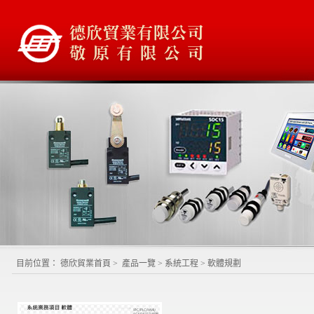
目前位置：
德欣貿業首頁
>
產品一覽
>
系統工程
>
軟體規劃