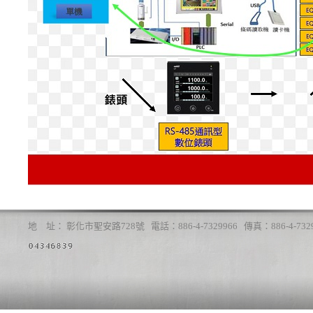
地 址： 彰化市聖安路728號 電話：886-4-7329966 傳真：886-4-7329