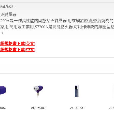
商品介紹》：
點火變壓器
7200A是一種高性能的固態點火變壓器,用來觸發燃油,燃氣燒嘴
家用,商用及工業用,S7200A是高能點火器,可用作傳統的線圈型
器。
細規格書下載(英文)
細規格書下載(中文)
300C
AUD500C
AUR300C
AU