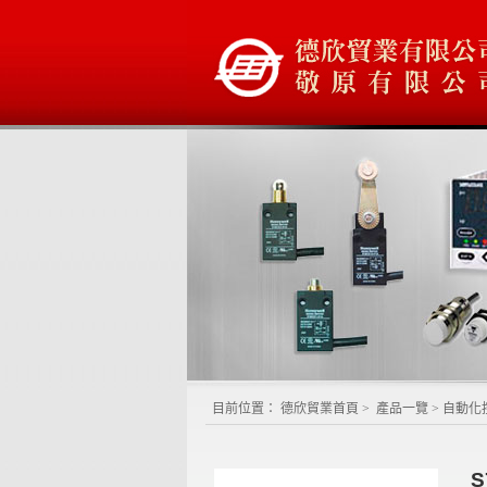
目前位置：
德欣貿業首頁
>
產品一覽
>
自動化
S