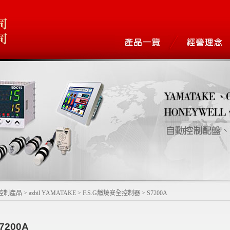
控制產品
>
azbil YAMATAKE
>
F.S.G燃燒安全控制器
>
S7200A
7200A