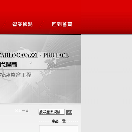
回上一頁
- - - - - - 產品一覽 - - - - - -