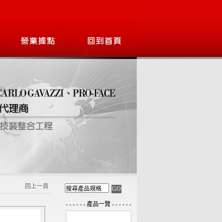
回上一頁
- - - - - - 產品一覽 - - - - - -