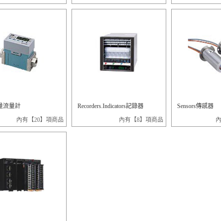
量流量計
Recorders.Indicators記錄器
Sensors傳感器
內有【20】項商品
內有【8】項商品
內