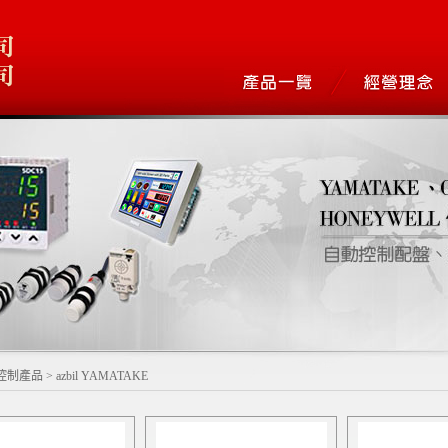
控制產品
>
azbil YAMATAKE