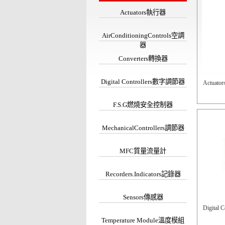
Actuators執行器
AirConditioningControls空調
器
Converters轉換器
Digital Controllers數字調節器
Actuat
F.S.G燃燒安全控制器
MechanicalControllers調節器
MFC質量流量計
Recorders.Indicators記錄器
Sensors傳感器
Digital
Temperature Module溫度模組