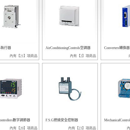
ors執行器
AirConditioningControls空調器
Converters轉換器
內有【21】項商品
內有【2】項商品
 Controllers數字調節器
F.S.G燃燒安全控制器
MechanicalCont
內有【20】項商品
內有【23】項商品
內