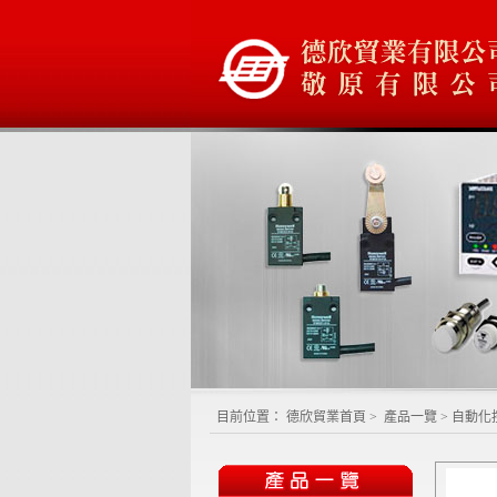
目前位置：
德欣貿業首頁
>
產品一覽
>
自動化